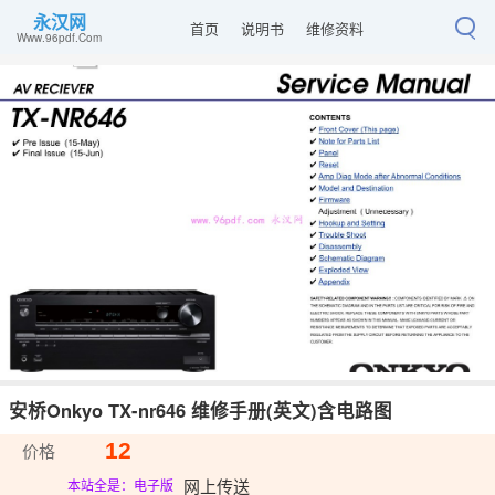
永汉网
首页
说明书
维修资料
Www.96pdf.Com
安桥Onkyo TX-nr646 维修手册(英文)含电路图
12
价格
网上传送
本站全是：电子版