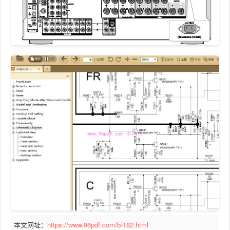
本文网址：
https://www.96pdf.com/b/182.html