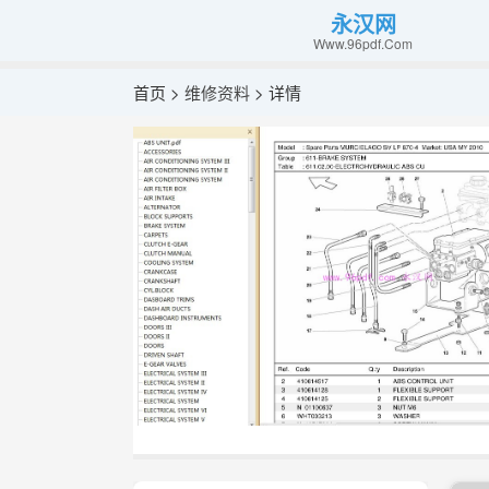
永汉网
Www.96pdf.Com
首页 >
维修资料
> 详情