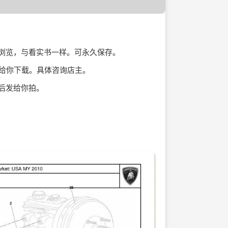
页浏览，与看实书一样。可永久保存。
址给你下载。具体咨询店主。
后发给你拍。