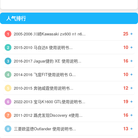
人气排行
25
✦
2005-2006 川崎Kawasaki zx600 n1 n6...
1
10
✦
2015-2010 马自达6 使用说明书...
2
16
✦
2016-2017 Jaguar捷豹 XE 使用说明...
3
10
✦
2014-2016 飞度FIT使用说明书 G...
4
12
✦
2010-2015 奔驰威霆使用说明书...
5
19
✦
2022-2013 宝马K1600 GTL使用说明书...
6
16
✦
2011-2012 路虎发现Discovery 4使用...
7
13
✦
三菱欧蓝德Outlander 使用说明书...
8