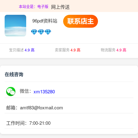
网上传送
本站全是：电子版
96pdf资料站
宝贝描述
4.9 高
卖家服务
4.9 高
物流服务
4.9 高
在线咨询
微信：
xm135280
邮箱：amtf83@foxmail.com
工作时间：7:00-21:00