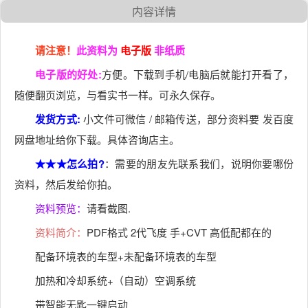
内容详情
请注意！
此资料为
电子版
非纸质
电子版的好处:
方便。下载到手机/电脑后就能打开看了，
随便翻页浏览，与看实书一样。可永久保存。
发货方式:
小文件可微信 / 邮箱传送，部分资料要 发百度
网盘地址给你下载。具体咨询店主。
★★★怎么拍?
：需要的朋友先联系我们，说明你要哪份
资料，然后发给你拍。
资料预览：
请看截图.
资料简介：
PDF格式 2代飞度 手+CVT 高低配都在的
配备环境表的车型+未配备环境表的车型
加热和冷却系统+（自动）空调系统
带智能无匙一键启动