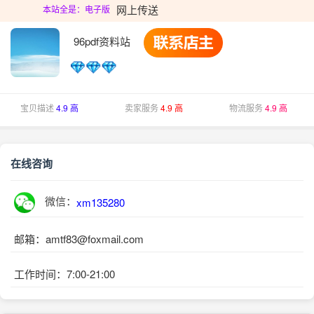
网上传送
本站全是：电子版
96pdf资料站
宝贝描述
4.9 高
卖家服务
4.9 高
物流服务
4.9 高
在线咨询
微信：
xm135280
邮箱：amtf83@foxmail.com
工作时间：7:00-21:00