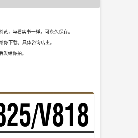
页浏览，与看实书一样。可永久保存。
址给你下载。具体咨询店主。
后发给你拍。