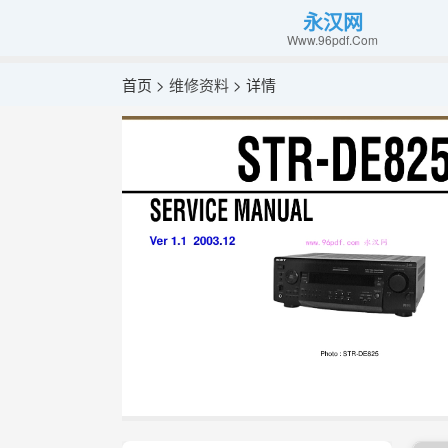
永汉网
Www.96pdf.Com
首页 >
维修资料
> 详情