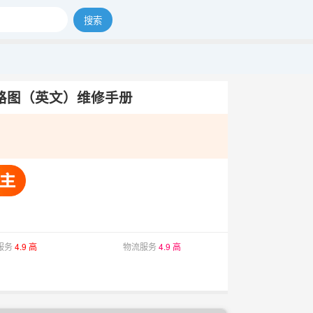
搜索
8 电路图（英文）维修手册
服务
4.9 高
物流服务
4.9 高