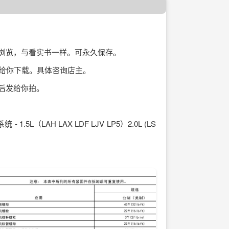
页浏览，与看实书一样。可永久保存。
址给你下载。具体咨询店主。
后发给你拍。
5L（LAH LAX LDF LJV LP5）2.0L (LS