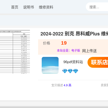
首页
说明书
维修资料
2024-2022 别克 昂科威Plus 
19
价格
网上传送
本站全是：电子版
96pdf资料站
宝贝描述
4.9 高
卖家