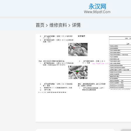
永汉网
Www.96pdf.Com
首页 >
维修资料
> 详情