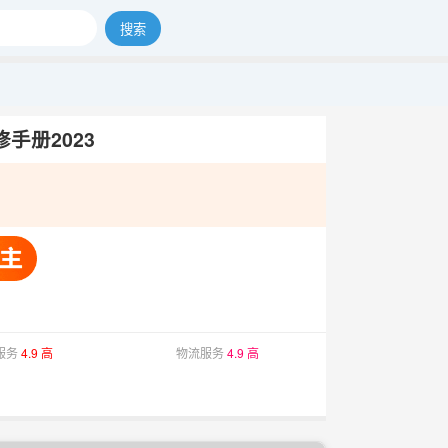
搜索
维修手册2023
服务
4.9 高
物流服务
4.9 高