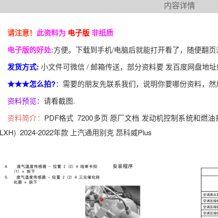
内容详情
请注意！
此资料为
电子版
非纸质
电子版的好处:
方便。下载到手机/电脑后就能打开看了，随便翻
发货方式:
小文件可微信 / 邮箱传送，部分资料要 发百度网盘地
★★★怎么拍?
：需要的朋友先联系我们，说明你要哪份资料，然
资料预览：
请看截图.
资料简介：
PDF格式 7200多页 原厂文档 发动机控制系统和燃油系统 - 1.
 LXH) 2024-2022年款 上汽通用别克 昂科威Plus